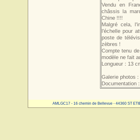
Vendu en Franc
châssis la marq
Chine !!!!
Malgré cela, l'
l'échelle pour 
poste de télévi
zèbres !
Compte tenu de l
modèle ne fait a
Longueur : 13 c
Galerie photos :
Documentation :
AMLGC17 - 16 chemin de Bellevue - 44360 ST ET