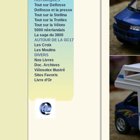
HISTORIQUES
Tout sur Delfosse
Delfosse et la presse
Tout sur la Stellina
Tout sur la Trotilex
Tout sur la Véloto
5000 néerlandais
La saga du 3800
AUTOUR DE LA GC17
Les Croix
Les Moulins
DIVERS
Nos Livres
Doc. Archives
Vélosolex Illustré
Sites Favoris
Livre d'Or