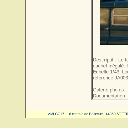
Descriptif : Le 
cachet inégalé. I
Echelle 1/43. Lo
référence JA003
Galerie photos :
Documentation :
AMLGC17 - 16 chemin de Bellevue - 44360 ST ET