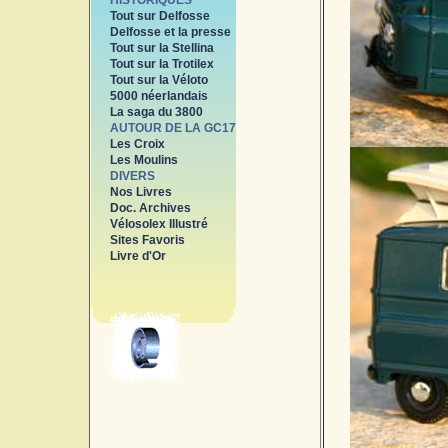
HISTORIQUES
Tout sur Delfosse
Delfosse et la presse
Tout sur la Stellina
Tout sur la Trotilex
Tout sur la Véloto
5000 néerlandais
La saga du 3800
AUTOUR DE LA GC17
Les Croix
Les Moulins
DIVERS
Nos Livres
Doc. Archives
Vélosolex Illustré
Sites Favoris
Livre d'Or