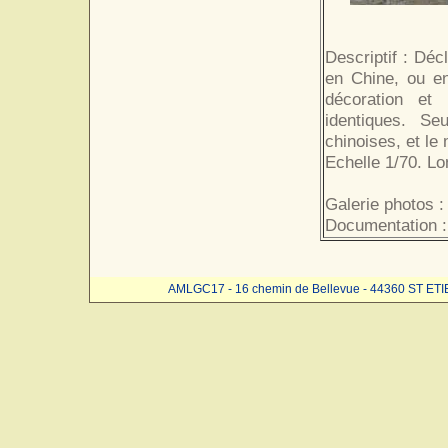
Descriptif : Déc
en Chine, ou en
décoration et
identiques. Seu
chinoises, et le
Echelle 1/70. L
Galerie photos :
Documentation :
AMLGC17 - 16 chemin de Bellevue - 44360 ST ET