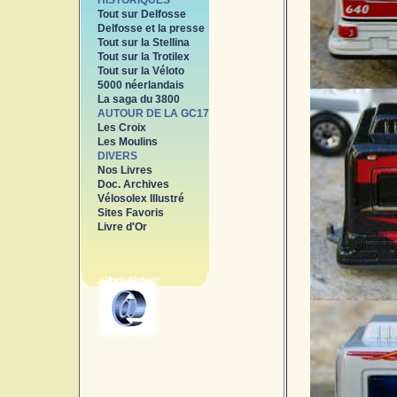
HISTORIQUES
Tout sur Delfosse
Delfosse et la presse
Tout sur la Stellina
Tout sur la Trotilex
Tout sur la Véloto
5000 néerlandais
La saga du 3800
AUTOUR DE LA GC17
Les Croix
Les Moulins
DIVERS
Nos Livres
Doc. Archives
Vélosolex Illustré
Sites Favoris
Livre d'Or