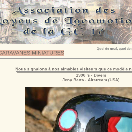
Quoi de neuf, quoi de
CARAVANES MINIATURES
Nous signalons à nos aimables visiteurs que ce modèle n'
1990 's
-
Divers
Jeny Berta
-
Airstream (USA)