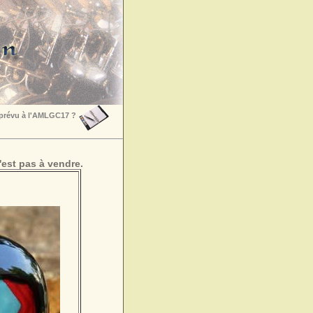
 prévu à l'AMLGC17 ?
est pas à vendre.