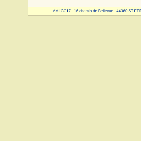
AMLGC17 - 16 chemin de Bellevue - 44360 ST ET