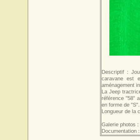
Descriptif : Jo
caravane est e
aménagement int
La Jeep tractric
référence "58" a
en forme de "S".
Longueur de la 
Galerie photos :
Documentation :