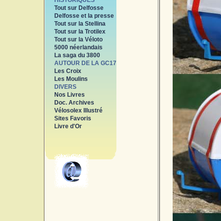
HISTORIQUES
Tout sur Delfosse
Delfosse et la presse
Tout sur la Stellina
Tout sur la Trotilex
Tout sur la Véloto
5000 néerlandais
La saga du 3800
AUTOUR DE LA GC17
Les Croix
Les Moulins
DIVERS
Nos Livres
Doc. Archives
Vélosolex Illustré
Sites Favoris
Livre d'Or