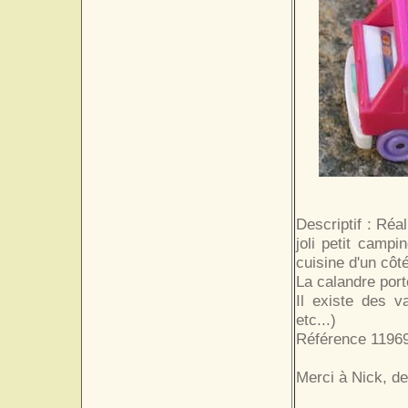
Descriptif : Réa
joli petit campi
cuisine d'un côté
La calandre porte
Il existe des v
etc...)
Référence 11969.
Merci à Nick, d