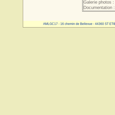
Galerie photos :
Documentation :
AMLGC17 - 16 chemin de Bellevue - 44360 ST ET