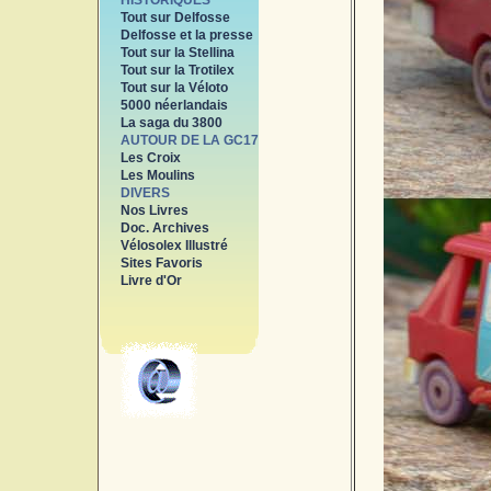
HISTORIQUES
Tout sur Delfosse
Delfosse et la presse
Tout sur la Stellina
Tout sur la Trotilex
Tout sur la Véloto
5000 néerlandais
La saga du 3800
AUTOUR DE LA GC17
Les Croix
Les Moulins
DIVERS
Nos Livres
Doc. Archives
Vélosolex Illustré
Sites Favoris
Livre d'Or