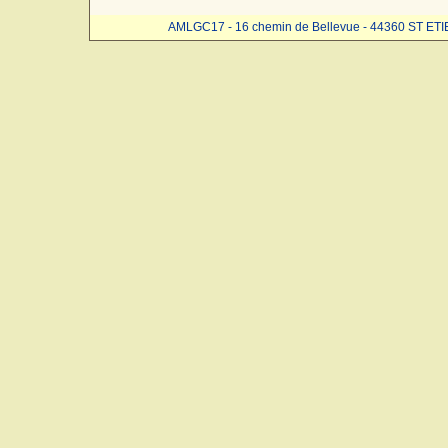
AMLGC17 - 16 chemin de Bellevue - 44360 ST ET