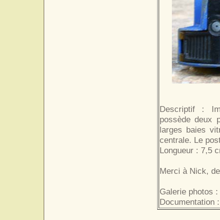
Descriptif : 
possède deux po
larges baies vit
centrale. Le pos
Longueur : 7,5 
Merci à Nick, d
Galerie photos :
Documentation :