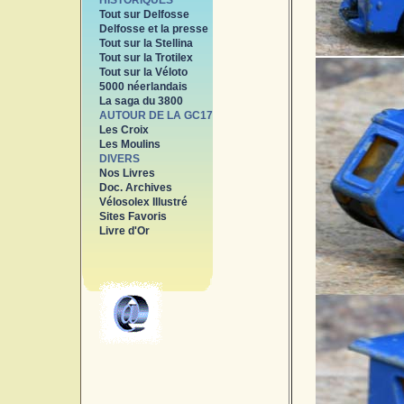
HISTORIQUES
Tout sur Delfosse
Delfosse et la presse
Tout sur la Stellina
Tout sur la Trotilex
Tout sur la Véloto
5000 néerlandais
La saga du 3800
AUTOUR DE LA GC17
Les Croix
Les Moulins
DIVERS
Nos Livres
Doc. Archives
Vélosolex Illustré
Sites Favoris
Livre d'Or