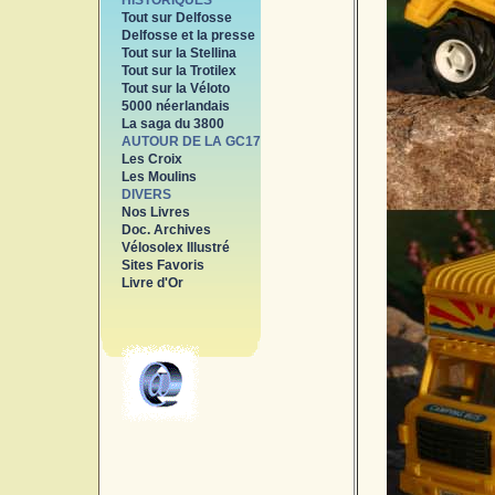
HISTORIQUES
Tout sur Delfosse
Delfosse et la presse
Tout sur la Stellina
Tout sur la Trotilex
Tout sur la Véloto
5000 néerlandais
La saga du 3800
AUTOUR DE LA GC17
Les Croix
Les Moulins
DIVERS
Nos Livres
Doc. Archives
Vélosolex Illustré
Sites Favoris
Livre d'Or