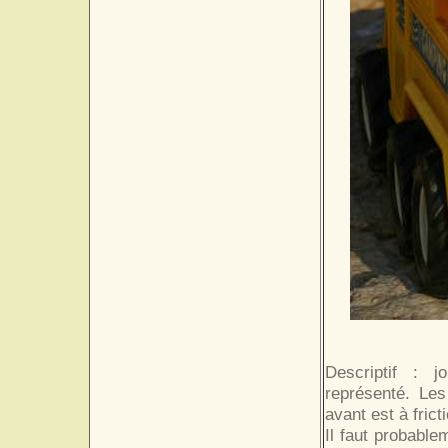
Descriptif : j
représenté. Les
avant est à frict
Il faut probable