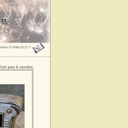
 prévu à l'AMLGC17 ?
est pas à vendre.