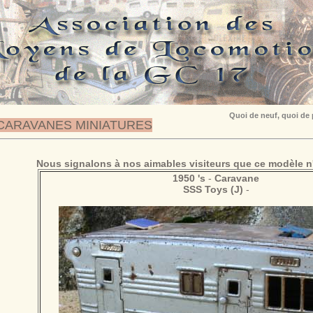
Quoi de neuf, quoi de
CARAVANES MINIATURES
Nous signalons à nos aimables visiteurs que ce modèle n'
1950 's
-
Caravane
SSS Toys (J)
-