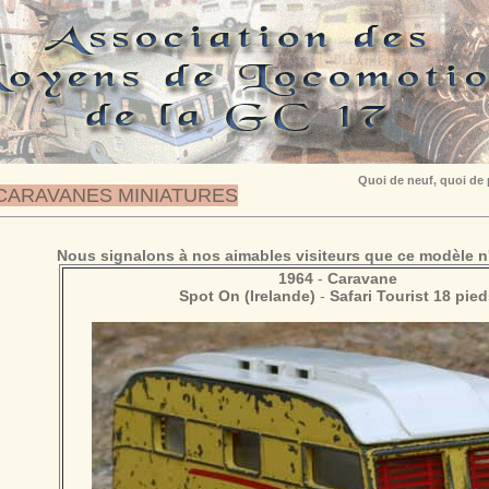
Quoi de neuf, quoi de
CARAVANES MINIATURES
Nous signalons à nos aimables visiteurs que ce modèle n'
1964
-
Caravane
Spot On (Irelande)
-
Safari Tourist 18 pied