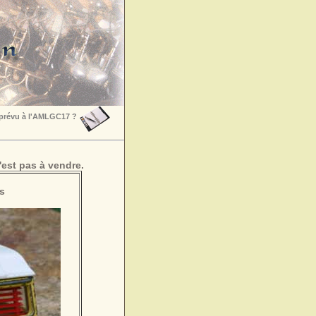
 prévu à l'AMLGC17 ?
est pas à vendre.
s