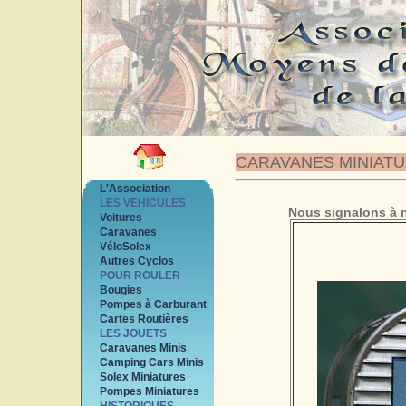
CARAVANES MINIAT
L'Association
LES VEHICULES
Nous signalons à n
Voitures
Caravanes
VéloSolex
Autres Cyclos
POUR ROULER
Bougies
Pompes à Carburant
Cartes Routières
LES JOUETS
Caravanes Minis
Camping Cars Minis
Solex Miniatures
Pompes Miniatures