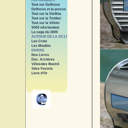
HISTORIQUES
Tout sur Delfosse
Delfosse et la presse
Tout sur la Stellina
Tout sur la Trotilex
Tout sur la Véloto
5000 néerlandais
La saga du 3800
AUTOUR DE LA GC17
Les Croix
Les Moulins
DIVERS
Nos Livres
Doc. Archives
Vélosolex Illustré
Sites Favoris
Livre d'Or