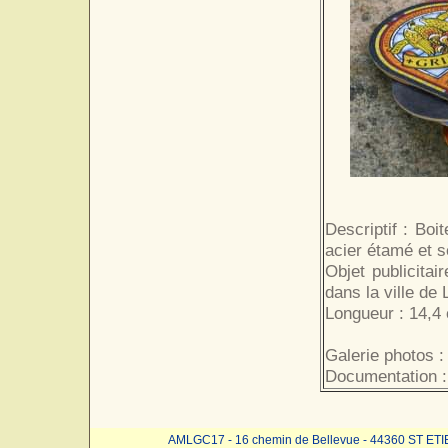
Descriptif : Bo
acier étamé et s
Objet publicita
dans la ville de
Longueur : 14,4
Galerie photos :
Documentation :
AMLGC17 - 16 chemin de Bellevue - 44360 ST ET