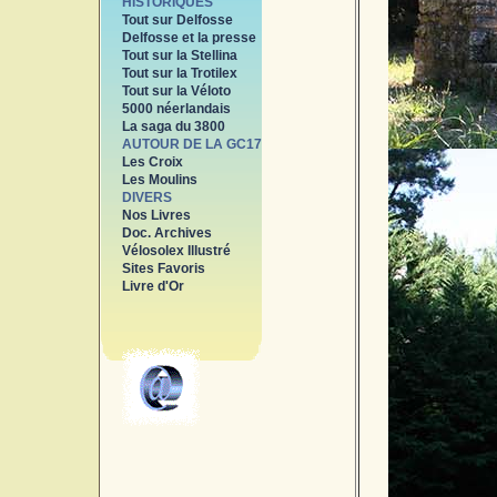
HISTORIQUES
Tout sur Delfosse
Delfosse et la presse
Tout sur la Stellina
Tout sur la Trotilex
Tout sur la Véloto
5000 néerlandais
La saga du 3800
AUTOUR DE LA GC17
Les Croix
Les Moulins
DIVERS
Nos Livres
Doc. Archives
Vélosolex Illustré
Sites Favoris
Livre d'Or