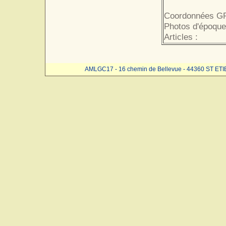
Coordonnées GP
Photos d'époque
Articles :
AMLGC17 - 16 chemin de Bellevue - 44360 ST ET