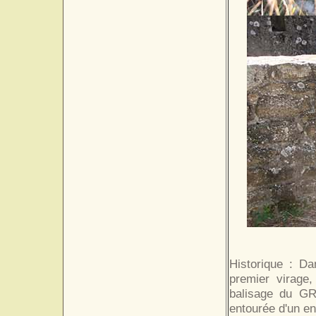
Historique : D
premier virage,
balisage du GR3
entourée d'un en