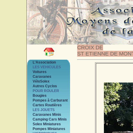
CROIX DE
ST ETIENNE DE MON
L'Association
LES VEHICULES
Voitures
Caravanes
VéloSolex
Autres Cyclos
POUR ROULER
Bougies
Pompes à Carburant
Cartes Routières
LES JOUETS
Caravanes Minis
Camping Cars Minis
Solex Miniatures
Pompes Miniatures