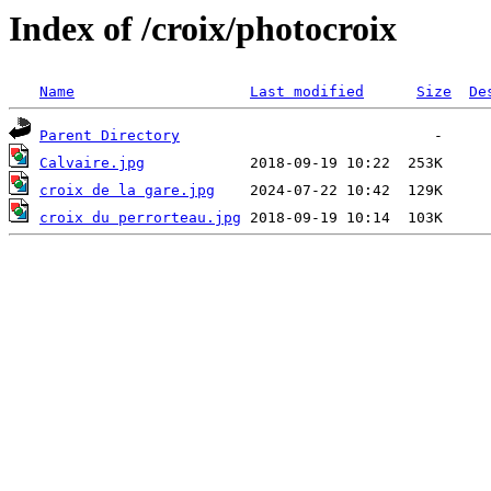
Index of /croix/photocroix
Name
Last modified
Size
De
Parent Directory
Calvaire.jpg
croix de la gare.jpg
croix du perrorteau.jpg