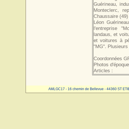
Guérineau, indu
Monteclerc, re
Chaussaire (49) 
Léon Guérineau 
l'entreprise "
landaus, et voit
et voitures à p
"MG". Plusieurs
Coordonnées GP
Photos d'époque
Articles :
AMLGC17 - 16 chemin de Bellevue - 44360 ST ET