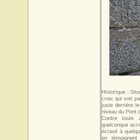
Historique : Sit
croix qui voit p
juste derrière l
niveau du Pont d
Contre toute 
quelconque acci
écrasé à quelqu
en témoignent 