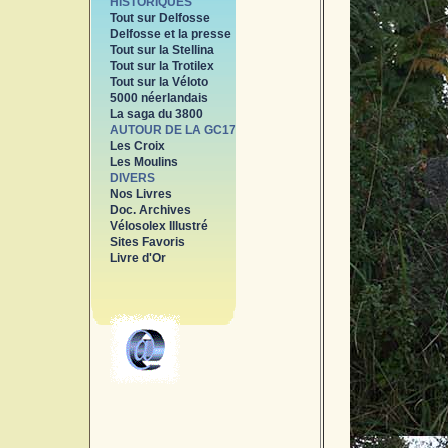
HISTORIQUES
Tout sur Delfosse
Delfosse et la presse
Tout sur la Stellina
Tout sur la Trotilex
Tout sur la Véloto
5000 néerlandais
La saga du 3800
AUTOUR DE LA GC17
Les Croix
Les Moulins
DIVERS
Nos Livres
Doc. Archives
Vélosolex Illustré
Sites Favoris
Livre d'Or