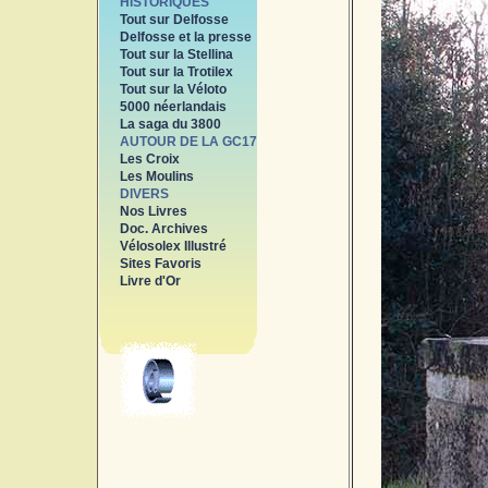
HISTORIQUES
Tout sur Delfosse
Delfosse et la presse
Tout sur la Stellina
Tout sur la Trotilex
Tout sur la Véloto
5000 néerlandais
La saga du 3800
AUTOUR DE LA GC17
Les Croix
Les Moulins
DIVERS
Nos Livres
Doc. Archives
Vélosolex Illustré
Sites Favoris
Livre d'Or