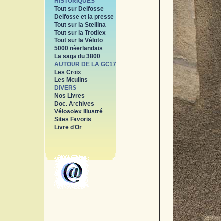
HISTORIQUES
Tout sur Delfosse
Delfosse et la presse
Tout sur la Stellina
Tout sur la Trotilex
Tout sur la Véloto
5000 néerlandais
La saga du 3800
AUTOUR DE LA GC17
Les Croix
Les Moulins
DIVERS
Nos Livres
Doc. Archives
Vélosolex Illustré
Sites Favoris
Livre d'Or