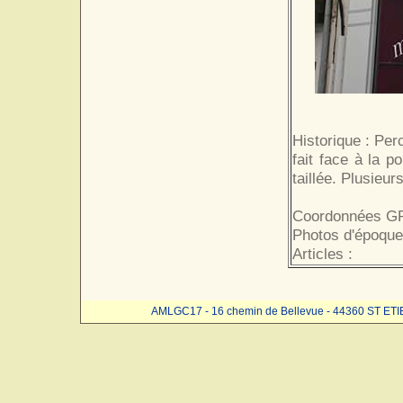
Historique : Per
fait face à la po
taillée. Plusieur
Coordonnées GP
Photos d'époque
Articles :
AMLGC17 - 16 chemin de Bellevue - 44360 ST ET