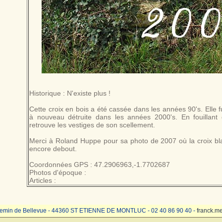
Historique : N'existe plus !
Cette croix en bois a été cassée dans les années 90's. Elle 
à nouveau détruite dans les années 2000's. En fouillant 
retrouve les vestiges de son scellement.
Merci à Roland Huppe pour sa photo de 2007 où la croix bl
encore debout.
Coordonnées GPS : 47.2906963,-1.7702687
Photos d'époque :
Articles :
emin de Bellevue - 44360 ST ETIENNE DE MONTLUC - 02 40 86 90 40 -
franck.m