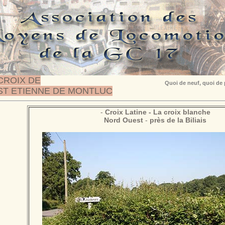
CROIX DE
Quoi de neuf, quoi de
ST ETIENNE DE MONTLUC
-
Croix
Latine - La croix blanche
Nord Ouest
-
près de la Biliais