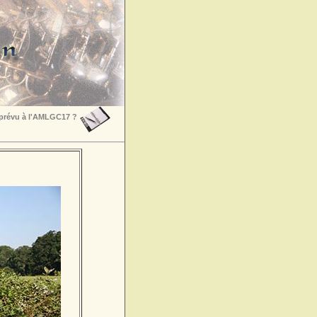
 prévu à l'AMLGC17 ?