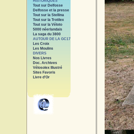
HISTORIQUES
Tout sur Delfosse
Delfosse et la presse
Tout sur la Stellina
Tout sur la Trotilex
Tout sur la Véloto
5000 néerlandais
La saga du 3800
AUTOUR DE LA GC17
Les Croix
Les Moulins
DIVERS
Nos Livres
Doc. Archives
Vélosolex Illustré
Sites Favoris
Livre d'Or