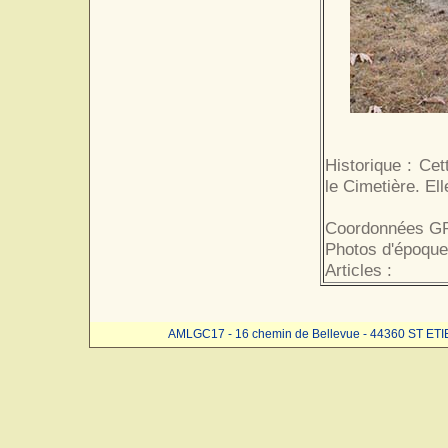
Historique : Cet
le Cimetière. Ell
Coordonnées GP
Photos d'époque
Articles :
AMLGC17 - 16 chemin de Bellevue - 44360 ST ET