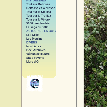
HISTORIQUES
Tout sur Delfosse
Delfosse et la presse
Tout sur la Stellina
Tout sur la Trotilex
Tout sur la Véloto
5000 néerlandais
La saga du 3800
AUTOUR DE LA GC17
Les Croix
Les Moulins
DIVERS
Nos Livres
Doc. Archives
Vélosolex Illustré
Sites Favoris
Livre d'Or