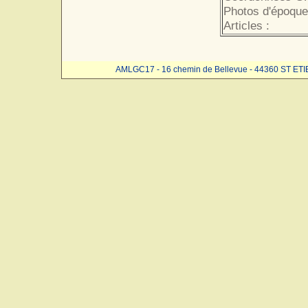
Photos d'époque
Articles :
AMLGC17 - 16 chemin de Bellevue - 44360 ST ET