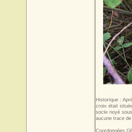
Historique : Apr
croix était situ
socle noyé sous
aucune trace de 
Coordonnées GP