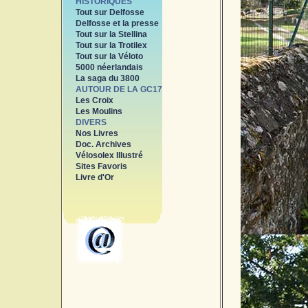
HISTORIQUES
Tout sur Delfosse
Delfosse et la presse
Tout sur la Stellina
Tout sur la Trotilex
Tout sur la Véloto
5000 néerlandais
La saga du 3800
AUTOUR DE LA GC17
Les Croix
Les Moulins
DIVERS
Nos Livres
Doc. Archives
Vélosolex Illustré
Sites Favoris
Livre d'Or