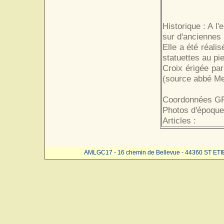
Historique : A l'
sur d'anciennes 
Elle a été réali
statuettes au pie
Croix érigée pa
(source abbé Me
Coordonnées GP
Photos d'époque
Articles :
AMLGC17 - 16 chemin de Bellevue - 44360 ST ET