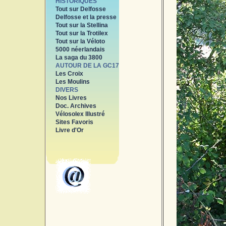
HISTORIQUES
Tout sur Delfosse
Delfosse et la presse
Tout sur la Stellina
Tout sur la Trotilex
Tout sur la Véloto
5000 néerlandais
La saga du 3800
AUTOUR DE LA GC17
Les Croix
Les Moulins
DIVERS
Nos Livres
Doc. Archives
Vélosolex Illustré
Sites Favoris
Livre d'Or