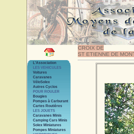
CROIX DE
ST ETIENNE DE MON
L'Association
LES VEHICULES
Voitures
Caravanes
VéloSolex
Autres Cyclos
POUR ROULER
Bougies
Pompes à Carburant
Cartes Routières
LES JOUETS
Caravanes Minis
Camping Cars Minis
Solex Miniatures
Pompes Miniatures