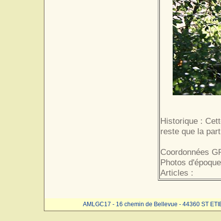
Historique : Cet
reste que la par
Coordonnées GP
Photos d'époque
Articles :
AMLGC17 - 16 chemin de Bellevue - 44360 ST ET