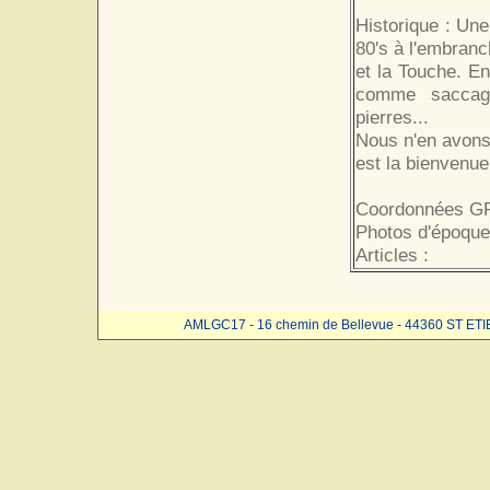
Historique : Un
80's à l'embranc
et la Touche. En
comme saccagé
pierres...
Nous n'en avons 
est la bienvenue
Coordonnées GP
Photos d'époque
Articles :
AMLGC17 - 16 chemin de Bellevue - 44360 ST ET