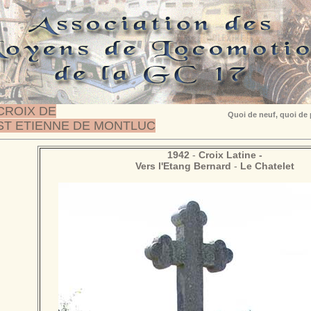
CROIX DE
Quoi de neuf, quoi de
ST ETIENNE DE MONTLUC
1942
-
Croix
Latine -
Vers l'Etang Bernard
-
Le Chatelet