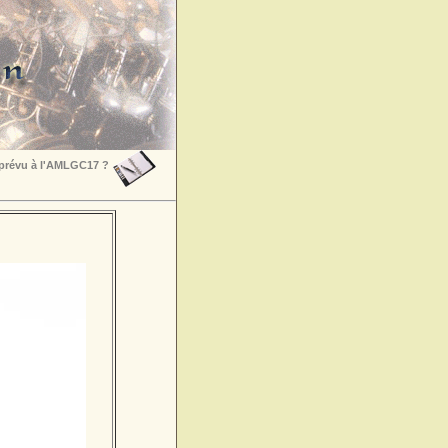
 prévu à l'AMLGC17 ?