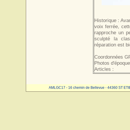
Historique : Ava
voix ferrée, cet
rapproche un pe
sculpté la cla
réparation est bi
Coordonnées GP
Photos d'époque
Articles :
AMLGC17 - 16 chemin de Bellevue - 44360 ST ET