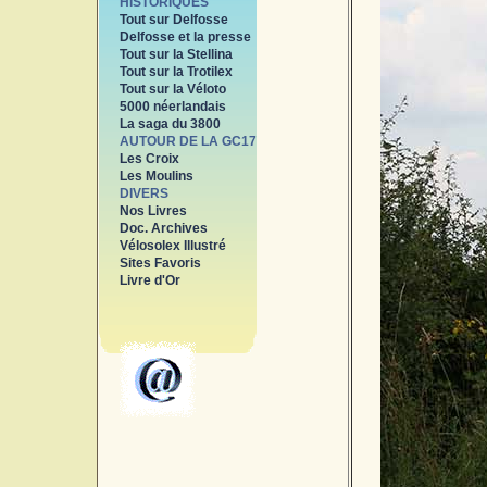
HISTORIQUES
Tout sur Delfosse
Delfosse et la presse
Tout sur la Stellina
Tout sur la Trotilex
Tout sur la Véloto
5000 néerlandais
La saga du 3800
AUTOUR DE LA GC17
Les Croix
Les Moulins
DIVERS
Nos Livres
Doc. Archives
Vélosolex Illustré
Sites Favoris
Livre d'Or