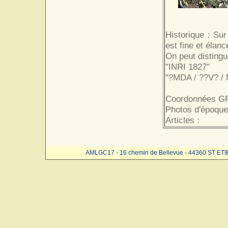
Historique : Sur
est fine et élanc
On peut distingue
"INRI 1827"
"?MDA / ??V? /
Coordonnées GP
Photos d'époque
Articles :
AMLGC17 - 16 chemin de Bellevue - 44360 ST ET