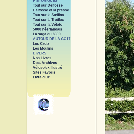
HISTORIQUES
Tout sur Delfosse
Delfosse et la presse
Tout sur la Stellina
Tout sur la Trotilex
Tout sur la Véloto
5000 néerlandais
La saga du 3800
AUTOUR DE LA GC17
Les Croix
Les Moulins
DIVERS
Nos Livres
Doc. Archives
Vélosolex Illustré
Sites Favoris
Livre d'Or