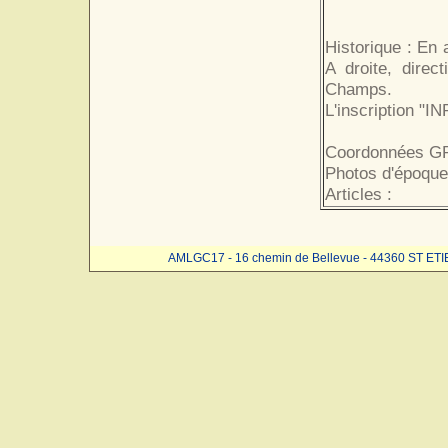
Historique : En 
A droite, direc
Champs.
L'inscription "IN
Coordonnées GP
Photos d'époque
Articles :
AMLGC17 - 16 chemin de Bellevue - 44360 ST ET