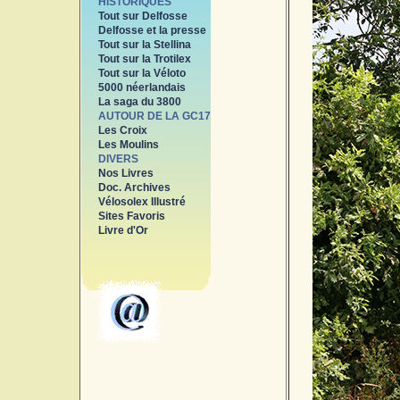
HISTORIQUES
Tout sur Delfosse
Delfosse et la presse
Tout sur la Stellina
Tout sur la Trotilex
Tout sur la Véloto
5000 néerlandais
La saga du 3800
AUTOUR DE LA GC17
Les Croix
Les Moulins
DIVERS
Nos Livres
Doc. Archives
Vélosolex Illustré
Sites Favoris
Livre d'Or