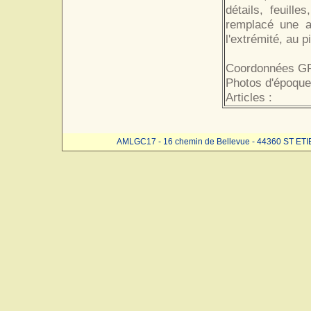
détails, feuill
remplacé une a
l'extrémité, au 
Coordonnées GP
Photos d'époque
Articles :
AMLGC17 - 16 chemin de Bellevue - 44360 ST ET