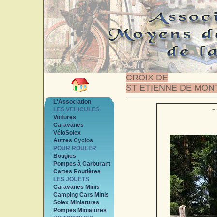
CROIX DE
ST ETIENNE DE MON
L'Association
LES VEHICULES
Voitures
Caravanes
VéloSolex
Autres Cyclos
POUR ROULER
Bougies
Pompes à Carburant
Cartes Routières
LES JOUETS
Caravanes Minis
Camping Cars Minis
Solex Miniatures
Pompes Miniatures