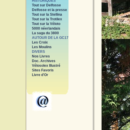
HISTORIQUES
Tout sur Delfosse
Delfosse et la presse
Tout sur la Stellina
Tout sur la Trotilex
Tout sur la Véloto
5000 néerlandais
La saga du 3800
AUTOUR DE LA GC17
Les Croix
Les Moulins
DIVERS
Nos Livres
Doc. Archives
Vélosolex Illustré
Sites Favoris
Livre d'Or