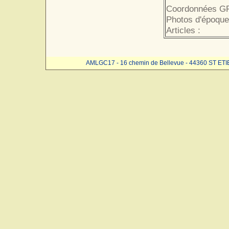
Coordonnées GP
Photos d'époque
Articles :
AMLGC17 - 16 chemin de Bellevue - 44360 ST ET