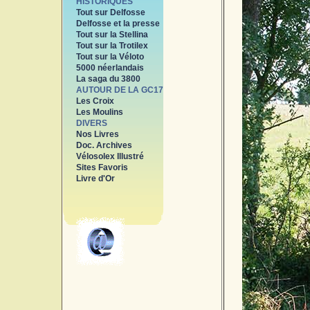
HISTORIQUES
Tout sur Delfosse
Delfosse et la presse
Tout sur la Stellina
Tout sur la Trotilex
Tout sur la Véloto
5000 néerlandais
La saga du 3800
AUTOUR DE LA GC17
Les Croix
Les Moulins
DIVERS
Nos Livres
Doc. Archives
Vélosolex Illustré
Sites Favoris
Livre d'Or