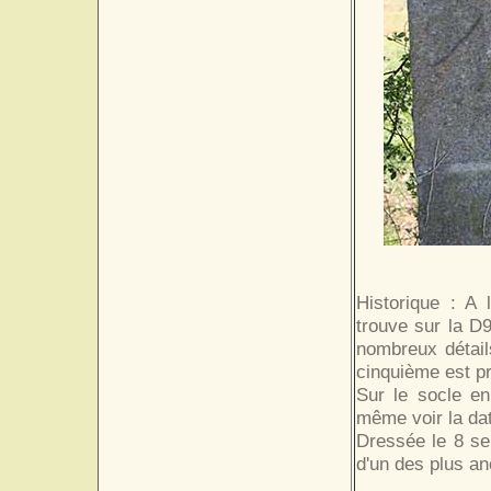
Historique : A 
trouve sur la D9
nombreux détail
cinquième est pr
Sur le socle en 
même voir la da
Dressée le 8 se
d'un des plus a