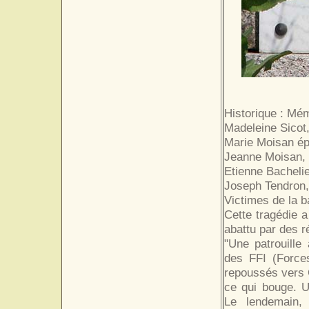
Historique : Mém
Madeleine Sicot
Marie Moisan ép
Jeanne Moisan,
Etienne Bachelie
Joseph Tendron,
Victimes de la b
Cette tragédie a 
abattu par des r
"Une patrouille
des FFI (Forces
repoussés vers C
ce qui bouge. U
Le lendemain,