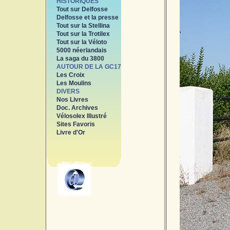
HISTORIQUES
Tout sur Delfosse
Delfosse et la presse
Tout sur la Stellina
Tout sur la Trotilex
Tout sur la Véloto
5000 néerlandais
La saga du 3800
AUTOUR DE LA GC17
Les Croix
Les Moulins
DIVERS
Nos Livres
Doc. Archives
Vélosolex Illustré
Sites Favoris
Livre d'Or