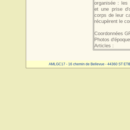
organisée : les
et une prise d'
corps de leur c
récupèrent le cor
Coordonnées GP
Photos d'époque
Articles :
AMLGC17 - 16 chemin de Bellevue - 44360 ST ET