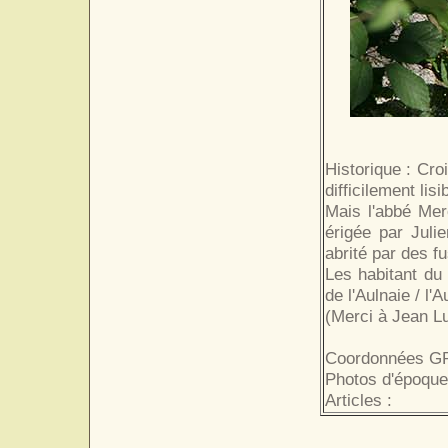
Historique : Cro
difficilement lis
Mais l'abbé Merc
érigée par Juli
abrité par des f
Les habitant du 
de l'Aulnaie / l'
(Merci à Jean Lu
Coordonnées GP
Photos d'époque
Articles :