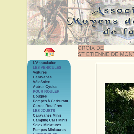
CROIX DE
ST ETIENNE DE MON
L'Association
LES VEHICULES
Voitures
Caravanes
VéloSolex
Autres Cyclos
POUR ROULER
Bougies
Pompes à Carburant
Cartes Routières
LES JOUETS
Caravanes Minis
Camping Cars Minis
Solex Miniatures
Pompes Miniatures