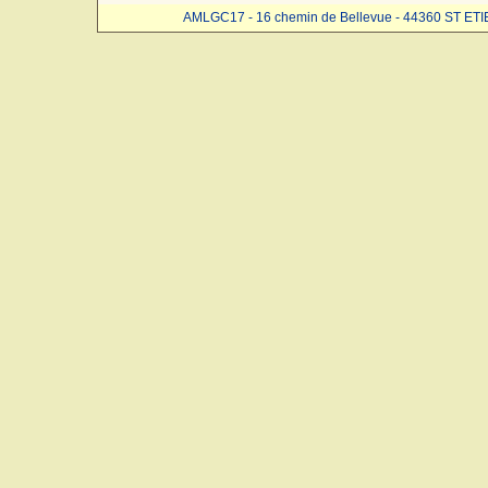
AMLGC17 - 16 chemin de Bellevue - 44360 ST ET