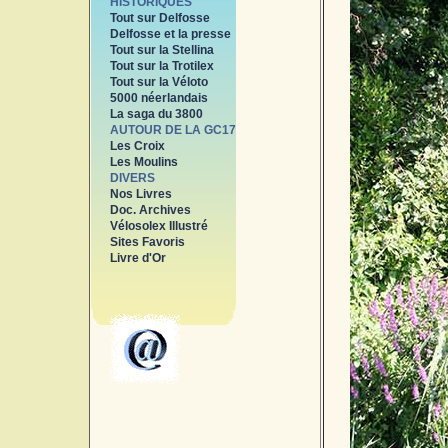
HISTORIQUES
Tout sur Delfosse
Delfosse et la presse
Tout sur la Stellina
Tout sur la Trotilex
Tout sur la Véloto
5000 néerlandais
La saga du 3800
AUTOUR DE LA GC17
Les Croix
Les Moulins
DIVERS
Nos Livres
Doc. Archives
Vélosolex Illustré
Sites Favoris
Livre d'Or