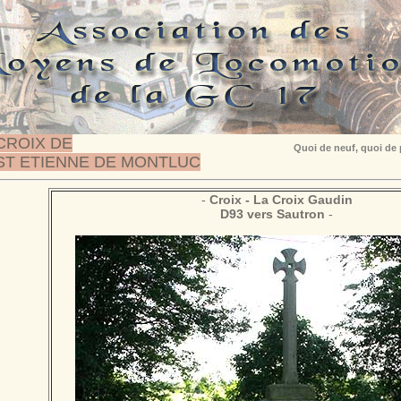
CROIX DE
Quoi de neuf, quoi de
ST ETIENNE DE MONTLUC
-
Croix
- La Croix Gaudin
D93 vers Sautron
-