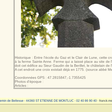
Historique : Entre l'école du Gaz et le Clair de Lune, cette cr
à la ferme Sainte Anne. Ferme qui a laissé place au site de 
doit cet édifice au Sieur Gaudin de la Berillet, le châtelain de l
A cet endroit une croix existait déjà en 1775. (source abbé Me
Coordonnées GPS : 47.2815847,-1.7355425
Photos d'époque :
Articles :
emin de Bellevue - 44360 ST ETIENNE DE MONTLUC - 02 40 86 90 40 -
franck.m