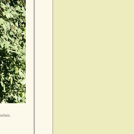
selais.