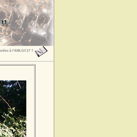
 prévu à l'AMLGC17 ?