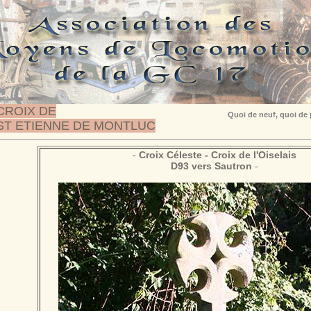
CROIX DE
Quoi de neuf, quoi de
ST ETIENNE DE MONTLUC
-
Croix
Céleste - Croix de l'Oiselais
D93 vers Sautron
-