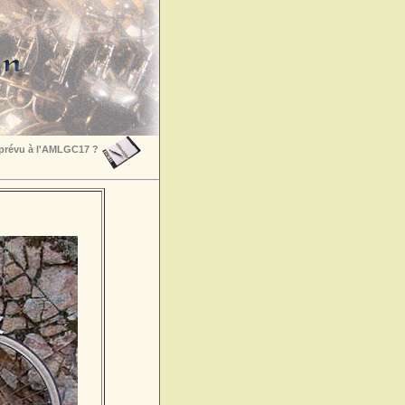
 prévu à l'AMLGC17 ?