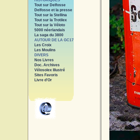
HISTORIQUES
Tout sur Delfosse
Delfosse et la presse
Tout sur la Stellina
Tout sur la Trotilex
Tout sur la Véloto
5000 néerlandais
La saga du 3800
AUTOUR DE LA GC17
Les Croix
Les Moulins
DIVERS
Nos Livres
Doc. Archives
Vélosolex Illustré
Sites Favoris
Livre d'Or