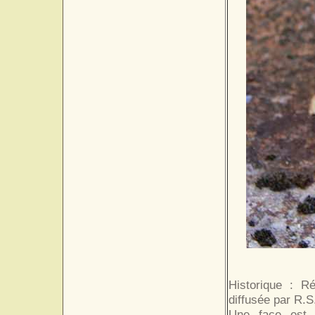
Historique : R
diffusée par R.S.
Une face est e