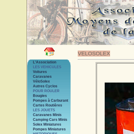
VELOSOLEX
L'Association
LES VEHICULES
Voitures
Caravanes
VéloSolex
Autres Cyclos
POUR ROULER
Bougies
Pompes à Carburant
Cartes Routières
LES JOUETS
Caravanes Minis
Camping Cars Minis
Solex Miniatures
Pompes Miniatures