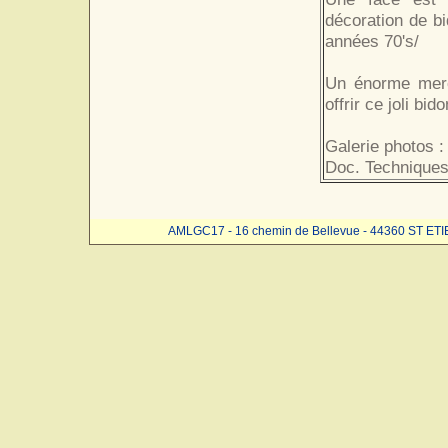
décoration de b
années 70's/
Un énorme merci
offrir ce joli bi
Galerie photos :
Doc. Techniques
AMLGC17 - 16 chemin de Bellevue - 44360 ST ET