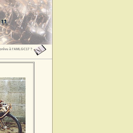
 prévu à l'AMLGC17 ?