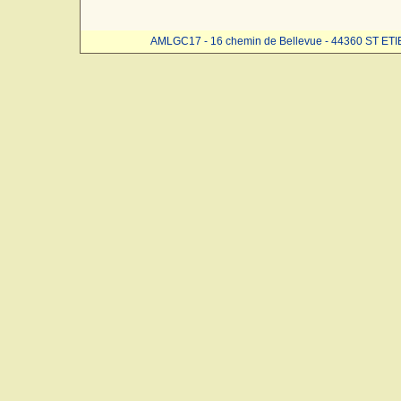
AMLGC17 - 16 chemin de Bellevue - 44360 ST ET