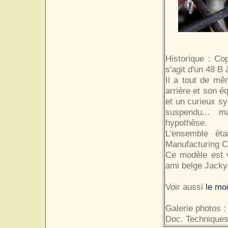
Historique : Cop
s'agit d'un 48 B
Il a tout de mê
arrière et son é
et un curieux sy
suspendu... m
hypothèse.
L'ensemble éta
Manufacturing 
Ce modèle est v
ami belge Jacky
Voir aussi
le mo
Galerie photos :
Doc. Techniques