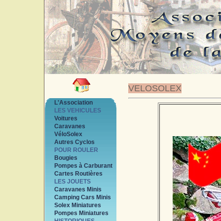
VELOSOLEX
L'Association
LES VEHICULES
Voitures
Caravanes
VéloSolex
Autres Cyclos
POUR ROULER
Bougies
Pompes à Carburant
Cartes Routières
LES JOUETS
Caravanes Minis
Camping Cars Minis
Solex Miniatures
Pompes Miniatures