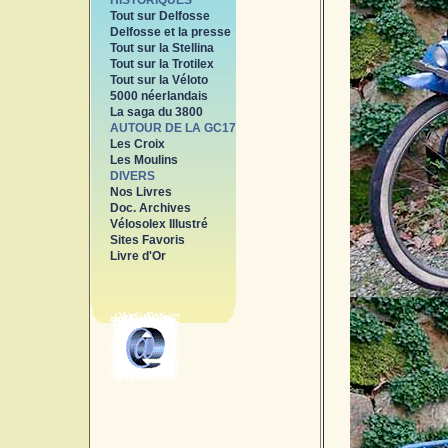
HISTORIQUES
Tout sur Delfosse
Delfosse et la presse
Tout sur la Stellina
Tout sur la Trotilex
Tout sur la Véloto
5000 néerlandais
La saga du 3800
AUTOUR DE LA GC17
Les Croix
Les Moulins
DIVERS
Nos Livres
Doc. Archives
Vélosolex Illustré
Sites Favoris
Livre d'Or