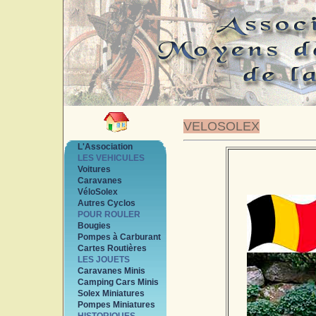
VELOSOLEX
L'Association
LES VEHICULES
Voitures
Caravanes
VéloSolex
Autres Cyclos
POUR ROULER
Bougies
Pompes à Carburant
Cartes Routières
LES JOUETS
Caravanes Minis
Camping Cars Minis
Solex Miniatures
Pompes Miniatures