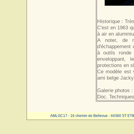
Historique : Trè
C'est en 1963 q
à air en alumini
A noter, de n
d'échappement d
à outils ronde
enveloppant, l
protections en sk
Ce modèle est v
ami belge Jacky
Galerie photos :
Doc. Techniques
AMLGC17 - 16 chemin de Bellevue - 44360 ST ET