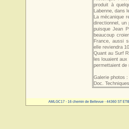
produit à quelq
Labenne, dans l
La mécanique re
directionnel, u
puisque Jean Pa
beaucoup croien
France, aussi s
elle reviendra 10
Quant au Surf Ra
les louaient aux
permettaient de 
Galerie photos :
Doc. Techniques
AMLGC17 - 16 chemin de Bellevue - 44360 ST ET