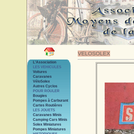
VELOSOLEX
L'Association
LES VEHICULES
Voitures
Caravanes
VéloSolex
Autres Cyclos
POUR ROULER
Bougies
Pompes à Carburant
Cartes Routières
LES JOUETS
Caravanes Minis
Camping Cars Minis
Solex Miniatures
Pompes Miniatures