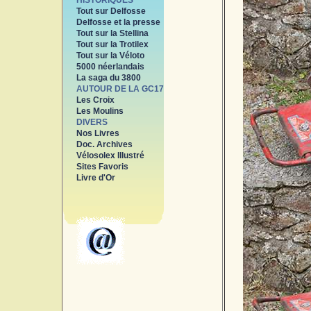
HISTORIQUES
Tout sur Delfosse
Delfosse et la presse
Tout sur la Stellina
Tout sur la Trotilex
Tout sur la Véloto
5000 néerlandais
La saga du 3800
AUTOUR DE LA GC17
Les Croix
Les Moulins
DIVERS
Nos Livres
Doc. Archives
Vélosolex Illustré
Sites Favoris
Livre d'Or