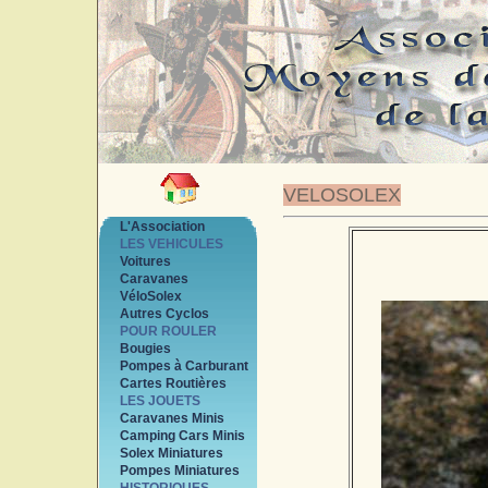
VELOSOLEX
L'Association
LES VEHICULES
Voitures
Caravanes
VéloSolex
Autres Cyclos
POUR ROULER
Bougies
Pompes à Carburant
Cartes Routières
LES JOUETS
Caravanes Minis
Camping Cars Minis
Solex Miniatures
Pompes Miniatures