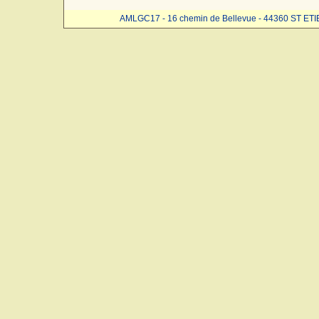
AMLGC17 - 16 chemin de Bellevue - 44360 ST ET