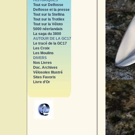
HISTORIQUES
Tout sur Delfosse
Delfosse et la presse
Tout sur la Stellina
Tout sur la Trotilex
Tout sur la Véloto
5000 néerlandais
La saga du 3800
AUTOUR DE LA GC17
Le tracé de la GC17
Les Croix
Les Moulins
DIVERS
Nos Livres
Doc. Archives
Vélosolex Illustré
Sites Favoris
Livre d'Or