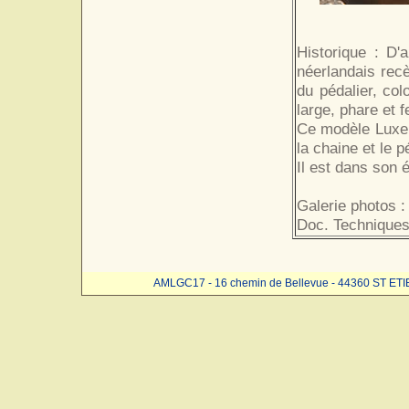
Historique : D'
néerlandais recè
du pédalier, co
large, phare et f
Ce modèle Luxe 
la chaine et le p
Il est dans son é
Galerie photos :
Doc. Techniques
AMLGC17 - 16 chemin de Bellevue - 44360 ST ET