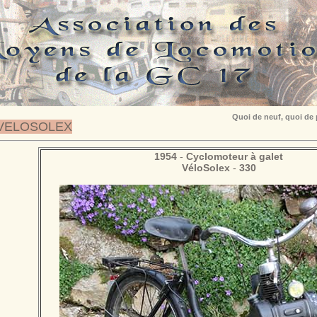
Quoi de neuf, quoi de
VELOSOLEX
1954
-
Cyclomoteur à galet
VéloSolex
-
330