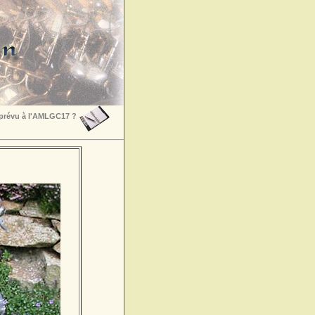
 prévu à l'AMLGC17 ?