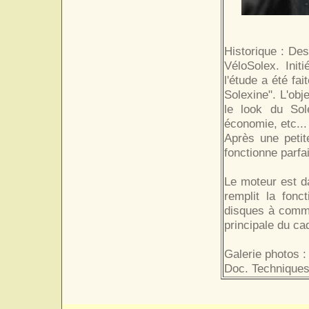
Historique : Des
VéloSolex. Init
l'étude a été fa
Solexine". L'obj
le look du Sole
économie, etc...
Après une petit
fonctionne parfa
Le moteur est d
remplit la fonc
disques à comma
principale du ca
Galerie photos :
Doc. Techniques