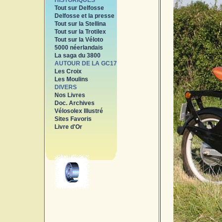
HISTORIQUES
Tout sur Delfosse
Delfosse et la presse
Tout sur la Stellina
Tout sur la Trotilex
Tout sur la Véloto
5000 néerlandais
La saga du 3800
AUTOUR DE LA GC17
Les Croix
Les Moulins
DIVERS
Nos Livres
Doc. Archives
Vélosolex Illustré
Sites Favoris
Livre d'Or