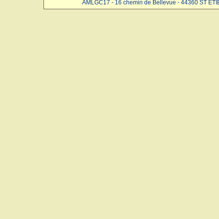
AMLGC17 - 16 chemin de Bellevue - 44360 ST ET