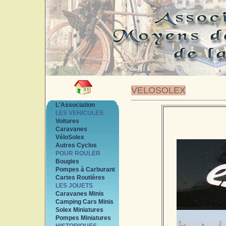
VELOSOLEX
L'Association
LES VEHICULES
Voitures
Caravanes
VéloSolex
Autres Cyclos
POUR ROULER
Bougies
Pompes à Carburant
Cartes Routières
LES JOUETS
Caravanes Minis
Camping Cars Minis
Solex Miniatures
Pompes Miniatures