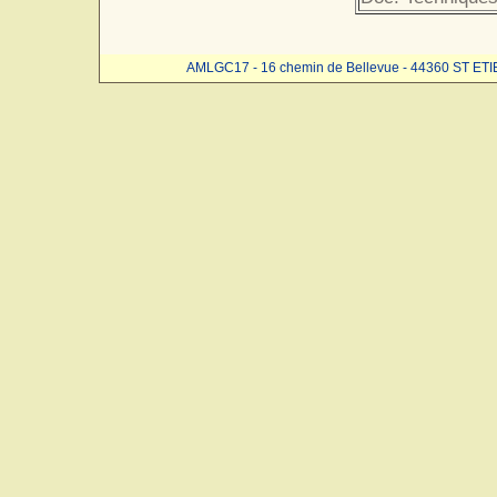
AMLGC17 - 16 chemin de Bellevue - 44360 ST ET