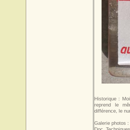
Historique : Mo
reprend le mê
différence, le n
Galerie photos :
Doc. Techniques