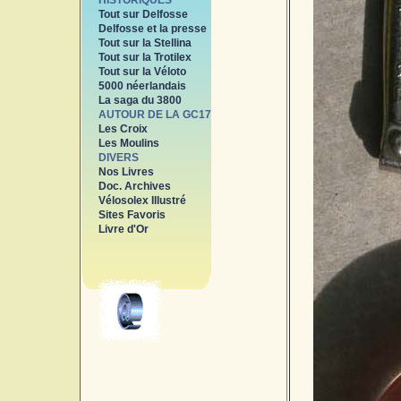
HISTORIQUES
Tout sur Delfosse
Delfosse et la presse
Tout sur la Stellina
Tout sur la Trotilex
Tout sur la Véloto
5000 néerlandais
La saga du 3800
AUTOUR DE LA GC17
Les Croix
Les Moulins
DIVERS
Nos Livres
Doc. Archives
Vélosolex Illustré
Sites Favoris
Livre d'Or