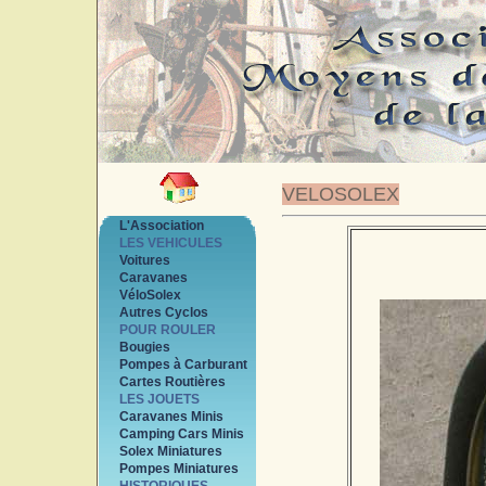
VELOSOLEX
L'Association
LES VEHICULES
Voitures
Caravanes
VéloSolex
Autres Cyclos
POUR ROULER
Bougies
Pompes à Carburant
Cartes Routières
LES JOUETS
Caravanes Minis
Camping Cars Minis
Solex Miniatures
Pompes Miniatures