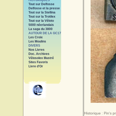
HISTORIQUES
Tout sur Delfosse
Delfosse et la presse
Tout sur la Stellina
Tout sur la Trotilex
Tout sur la Véloto
5000 néerlandais
La saga du 3800
AUTOUR DE LA GC17
Les Croix
Les Moulins
DIVERS
Nos Livres
Doc. Archives
Vélosolex Illustré
Sites Favoris
Livre d'Or
Historique : Pin's 