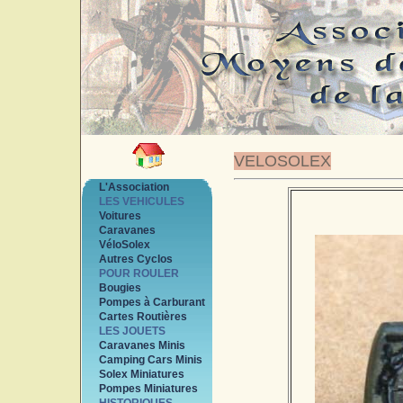
VELOSOLEX
L'Association
LES VEHICULES
Voitures
Caravanes
VéloSolex
Autres Cyclos
POUR ROULER
Bougies
Pompes à Carburant
Cartes Routières
LES JOUETS
Caravanes Minis
Camping Cars Minis
Solex Miniatures
Pompes Miniatures