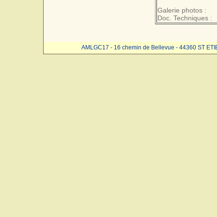
Galerie photos :
Doc. Techniques :
AMLGC17 - 16 chemin de Bellevue - 44360 ST ET