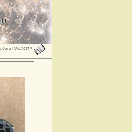
 prévu à l'AMLGC17 ?