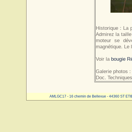
Historique : La 
Admirez la taill
moteur se dévé
magnétique. Le l
Voir la
bougie R
Galerie photos :
Doc. Techniques
AMLGC17 - 16 chemin de Bellevue - 44360 ST ET