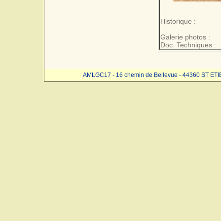
Historique :
Galerie photos :
Doc. Techniques :
AMLGC17 - 16 chemin de Bellevue - 44360 ST ET