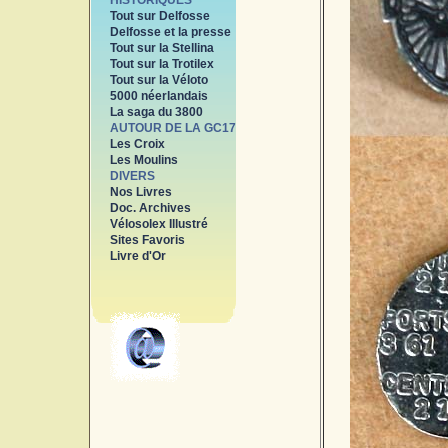
HISTORIQUES
Tout sur Delfosse
Delfosse et la presse
Tout sur la Stellina
Tout sur la Trotilex
Tout sur la Véloto
5000 néerlandais
La saga du 3800
AUTOUR DE LA GC17
Les Croix
Les Moulins
DIVERS
Nos Livres
Doc. Archives
Vélosolex Illustré
Sites Favoris
Livre d'Or