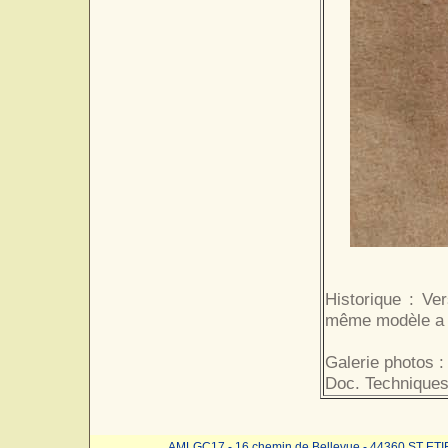
Historique : Ver
même modèle a e
Galerie photos :
Doc. Techniques
AMLGC17 - 16 chemin de Bellevue - 44360 ST ET