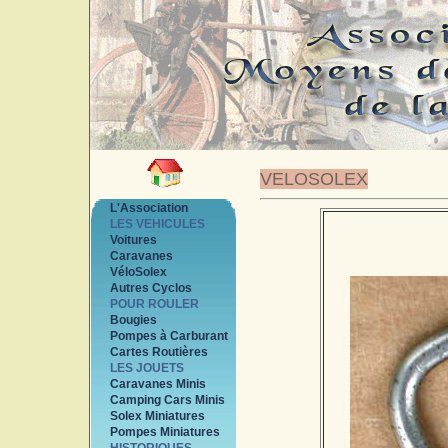
VELOSOLEX
L'Association
LES VEHICULES
Voitures
Caravanes
VéloSolex
Autres Cyclos
POUR ROULER
Bougies
Pompes à Carburant
Cartes Routières
LES JOUETS
Caravanes Minis
Camping Cars Minis
Solex Miniatures
Pompes Miniatures