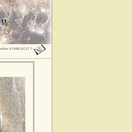
 prévu à l'AMLGC17 ?