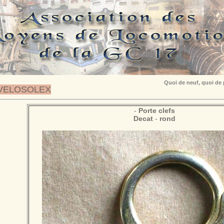
Quoi de neuf, quoi de
VELOSOLEX
-
Porte clefs
Decat
-
rond