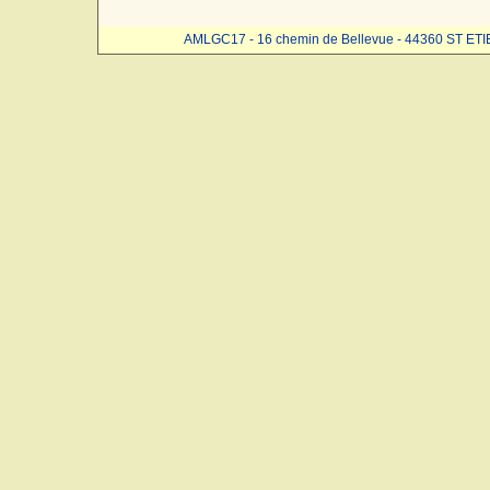
AMLGC17 - 16 chemin de Bellevue - 44360 ST ET